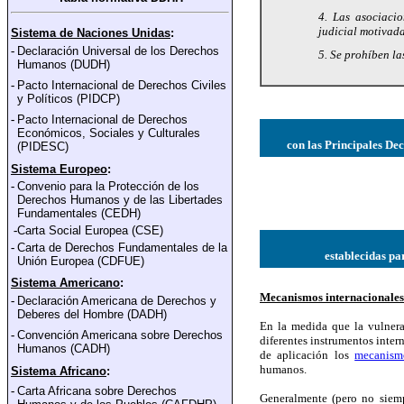
4. Las asociacio
judicial motivada
Sistema de Naciones Unidas
:
-
Declaración Universal de los Derechos
5. Se prohíben la
Humanos (DUDH)
-
Pacto Internacional de Derechos Civiles
y Polí
ticos (PIDCP)
-
Pacto Internacional de Derechos
Económicos, Sociales y Culturales
con las Principales De
(PIDESC)
Sistema Europeo
:
-
Convenio para la Protección de los
Derechos Humanos y de las Libertades
Fundamentales
(CEDH)
-
Carta Social Europea (CSE)
-
Carta de Derechos Fundamentales de la
establecidas pa
Unión Europea
(CDFUE)
Sistema Americano
:
Mecanismos internacionales
-
Declaración Americana de Derechos y
Deberes del Hombre (DADH)
En la medida que la vulnera
-
Convención Americana sobre Derechos
diferentes instrumentos inte
Humanos (CADH)
de aplicación los
mecanismo
humanos.
Sistema Africano
:
-
Carta Africana sobre Derechos
Generalmente (pero no siem