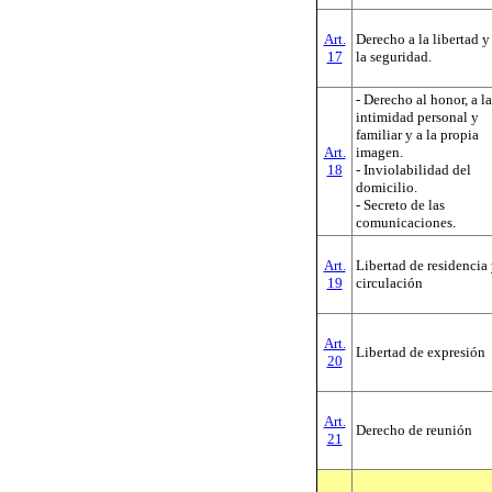
Art.
Derecho a la libertad y
17
la seguridad.
- Derecho al honor, a la
intimidad personal y
familiar y a la propia
Art.
imagen.
18
- Inviolabilidad del
domicilio.
- Secreto de las
comunicaciones.
Art.
Libertad de residencia
19
circulación
Art.
Libertad de expresión
20
Art.
Derecho de reunión
21