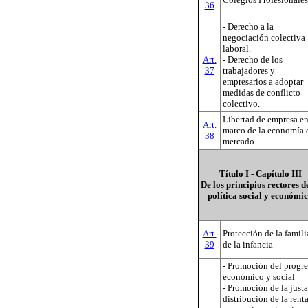
36
- Derecho a la
negociación colectiva
laboral.
Art.
- Derecho de los
37
trabajadores y
empresarios a adoptar
medidas de conflicto
colectivo.
Libertad de empresa en
Art.
marco de la economía 
38
mercado
Título I - Capítulo III
De los principios rectores d
política social y económi
Art.
Protección de la famili
39
de la infancia
- Promoción del progr
económico y social
- Promoción de la justa
distribución de la rent