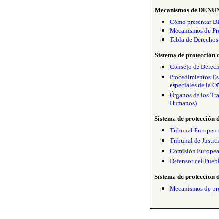
M
ecanismos de DENUNC
Cómo presentar DE
Mecanismos de Pr
Tabla de Derechos
Sistema de protección 
Consejo de Derec
Procedimientos Es
especiales de la O
Órganos de los Tr
Humanos)
Sistema de protección 
Tribunal Europeo 
Tribunal de Justi
Comisión Europea
Defensor del Pueb
Sistema de protección d
Mecanismos de pro