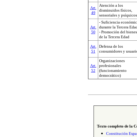
Atención a los
Art.
disminuidos físicos,
49
sensoriales y psíquicos
- Suficiencia económi
Art.
durante la Tercera Eda
50
- Promoción del bienes
de la Tercera Edad
Art.
Defensa de los
51
consumidores y usuari
Organizaciones
Art.
profesionales
52
(funcionamiento
democrático)
Texto completo de la C
Constitución Espa