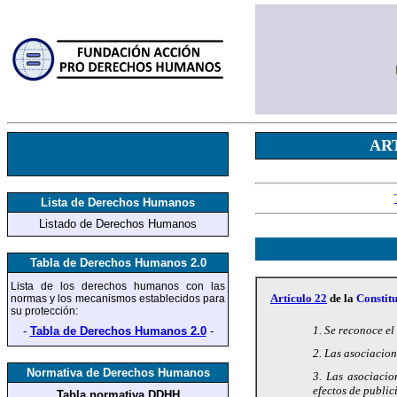
AR
Lista de Derechos Humanos
Listado de Derechos Humanos
Tabla de Derechos Humanos 2.0
Lista de los derechos humanos
con las
Artículo 22
de la
Constit
normas y los mecanismos establecidos para
su protección
:
1. Se reconoce el
-
Tabla de Derechos Humanos 2.0
-
2. Las asociacion
Normativa de Derechos Humanos
3. Las asociacio
efectos de public
Tabla normativa DDHH