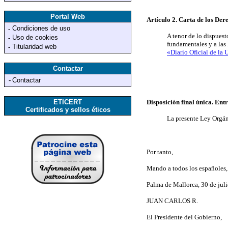
Portal Web
Artículo 2. Carta de los De
Condiciones de uso
-
A tenor de lo dispuest
Uso de cookies
-
fundamentales y a las
Titularidad web
-
«Diario Oficial de la
Contactar
-
Contactar
ETICERT
Disposición final única. Ent
Certificados y sellos éticos
La presente Ley Orgáni
Por tanto,
Mando a todos los españoles, 
Palma de Mallorca, 30 de jul
JUAN CARLOS R.
El Presidente del Gobierno,