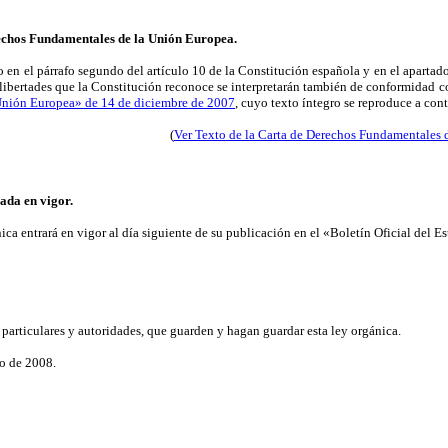
rechos Fundamentales de la Unión Europea.
o en el párrafo segundo del artículo 10 de la Constitución española y en el apartado
 libertades que la Constitución reconoce se interpretarán también de conformidad c
 Unión Europea» de 14 de diciembre de 2007
, cuyo texto íntegro se reproduce a con
(
Ver Texto de la Carta de Derechos Fundamentales 
rada en vigor.
ca entrará en vigor al día siguiente de su publicación en el «Boletín Oficial del E
particulares y autoridades, que guarden y hagan guardar esta ley orgánica.
io de 2008.