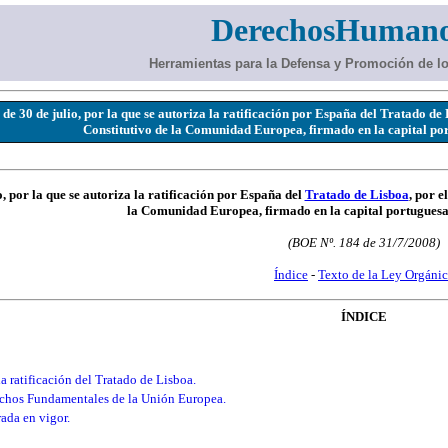
DerechosHumano
Herramientas para la Defensa y Promoción de 
0 de julio, por la que se autoriza la ratificación por España del Tratado de L
Constitutivo de la Comunidad Europea, firmado en la capital po
, por la que se autoriza la ratificación por España del
Tratado de Lisboa
, por e
la Comunidad Europea, firmado en la capital portuguesa
(BOE Nº. 184 de 31/7/2008)
Índice
-
Texto de la Ley Orgáni
ÍNDICE
a ratificación del Tratado de Lisboa.
echos Fundamentales de la Unión Europea.
ada en vigor.