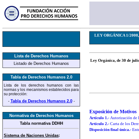
LEY ORGÁNICA 1/2008, de 3
Lista de Derechos Humanos
Ley Orgánica, de 30 de julio
Listado de Derechos Humanos
Tabla de Derechos Humanos 2.0
Lista de los derechos humanos
con las
normas y los mecanismos establecidos para
su protección
:
-
Tabla de Derechos Humanos 2.0
-
Exposición de Motivos
Normativa de Derechos Humanos
Artículo 1.-
Autorización de l
Tabla normativa DDHH
Artículo 2.-
Carta de los Der
Disposición final única.-
Entr
Sistema de Naciones Unidas
: