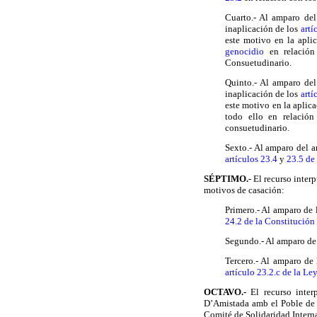
Cuarto.- Al amparo del
inaplicación de los
artí
este motivo en la apli
genocidio
en relació
Consuetudinario.
Quinto.- Al amparo del
inaplicación de los
artí
este motivo en la aplic
todo ello en relación
consuetudinario.
Sexto.- Al amparo del a
artículos 23.4
y
23.5 de
SÉPTIMO.-
El recurso interp
motivos de casación:
Primero.- Al amparo de l
24.2 de la Constitución
Segundo.- Al amparo de 
Tercero.- Al amparo de 
artículo 23.2.c de la Le
OCTAVO.-
El recurso interp
D’Amistada amb el Poble de 
Comité de Solidaridad Interna