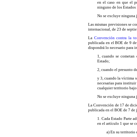
en el caso en que el p
ninguno de los Estados
No se excluye ninguna j
Las mismas previsiones se con
internacional, de 23 de sept
La
Convención contra la to
publicada en el BOE de 9 de
dispondrá lo necesario para in
1, cuando se cometan e
Estado;
2, cuando el presunto d
y 3, cuando la víctima 
necesarias para institui
cualquier territorio baj
No se excluye ninguna j
La Convención de 17 de dicie
publicada en el BOE de 7 de j
1. Cada Estado Parte ado
en el artículo 1 que se 
a) En su territori