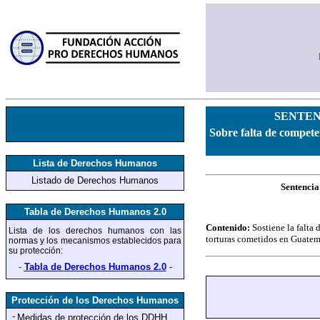
SENTENC
Sobre falta de competen
Lista de Derechos Humanos
Listado de Derechos Humanos
Sentencia
Tabla de Derechos Humanos 2.0
Contenido:
Sostiene la falta
Lista de los derechos humanos
con las
torturas cometidos en Guatema
normas y los mecanismos establecidos para
su protección
:
-
Tabla de Derechos Humanos 2.0
-
Protección de los Derechos Humanos
-
Medidas de protección
de los DDHH