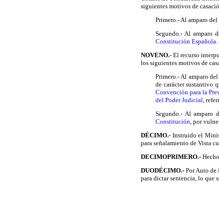
siguientes motivos de casaci
Primero.- Al amparo del 
Segundo.- Al amparo de
Constitución Española
.
NOVENO.-
El recurso interp
los siguientes motivos de cas
Primero.- Al amparo del
de carácter sustantivo 
Convención para la Pre
del Poder Judicial
, refe
Segundo.- Al amparo de
Constitución
, por vulne
DÉCIMO.-
Instruido el Mini
para señalamiento de Vista c
DECIMOPRIMERO.-
Hecho 
DUODÉCIMO.-
Por Auto de f
para dictar sentencia, lo que s