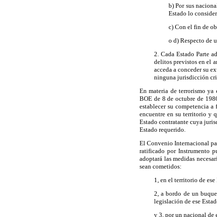
b) Por sus naciona
Estado lo conside
c) Con el fin de o
o d) Respecto de u
2. Cada Estado Parte ad
delitos previstos en el 
acceda a conceder su ex
ninguna jurisdicción cr
En materia de terrorismo ya 
BOE de 8 de octubre de 1980,
establecer su competencia a f
encuentre en su territorio y 
Estado contratante cuya juris
Estado requerido.
El Convenio Internacional par
ratificado por Instrumento 
adoptará las medidas necesaria
sean cometidos:
1, en el territorio de ese
2, a bordo de un buque
legislación de ese Esta
y 3, por un nacional de 