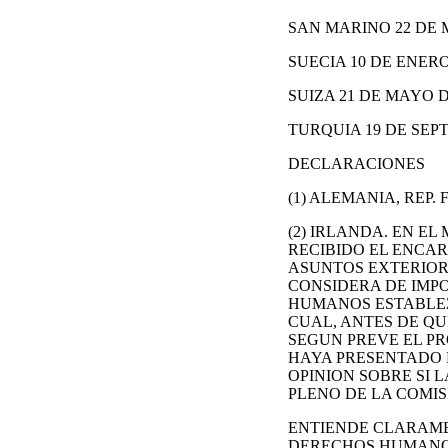
SAN MARINO 22 DE 
SUECIA 10 DE ENERO
SUIZA 21 DE MAYO D
TURQUIA 19 DE SEPT
DECLARACIONES
(1) ALEMANIA, REP.
(2) IRLANDA. EN E
RECIBIDO EL ENCAR
ASUNTOS EXTERIOR
CONSIDERA DE IMP
HUMANOS ESTABLEZ
CUAL, ANTES DE Q
SEGUN PREVE EL P
HAYA PRESENTADO 
OPINION SOBRE SI 
PLENO DE LA COMIS
ENTIENDE CLARAME
DERECHOS HUMANOS