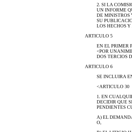
2. SI LA COM
UN INFORME QU
DE MINISTROS
SU PUBLICACIO
LOS HECHOS Y
ARTICULO 5
EN EL PRIMER 
<POR UNANIMI
DOS TERCIOS 
ARTICULO 6
SE INCLUIRA E
<ARTICULO 30
1. EN CUALQU
DECIDIR QUE 
PENDIENTES C
A) EL DEMAND
O,