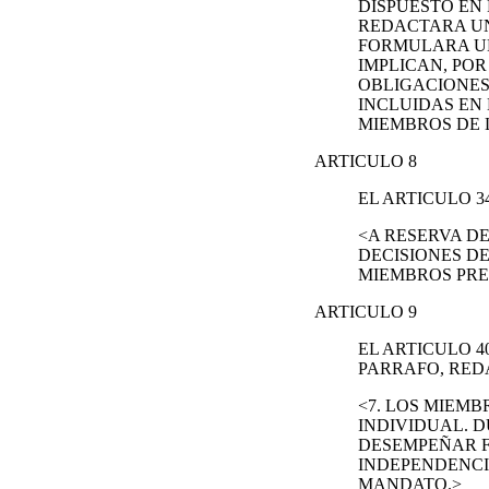
DISPUESTO EN L
REDACTARA UN
FORMULARA UN
IMPLICAN, POR
OBLIGACIONES
INCLUIDAS EN
MIEMBROS DE 
ARTICULO 8
EL ARTICULO 
<A RESERVA DE
DECISIONES D
MIEMBROS PRE
ARTICULO 9
EL ARTICULO 
PARRAFO, RED
<7. LOS MIEM
INDIVIDUAL. 
DESEMPEÑAR F
INDEPENDENCI
MANDATO.>