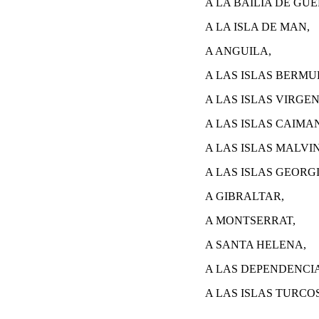
A LA BAILIA DE GU
A LA ISLA DE MAN,
A ANGUILA,
A LAS ISLAS BERMU
A LAS ISLAS VIRGE
A LAS ISLAS CAIMA
A LAS ISLAS MALVI
A LAS ISLAS GEORG
A GIBRALTAR,
A MONTSERRAT,
A SANTA HELENA,
A LAS DEPENDENCI
A LAS ISLAS TURCOS