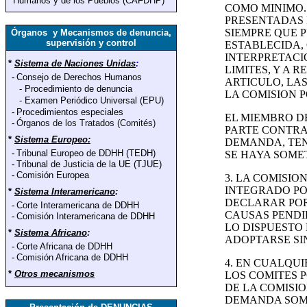
Humanos y de los Pueblos (CAFDHP)
COMO MINIMO.
PRESENTADAS 
SIEMPRE QUE 
Órganos y Mecanismos de denuncia,
supervisión y control
ESTABLECIDA,
INTERPRETACI
*
Sistema de Naciones Unidas
:
LIMITES, Y A 
-
Consejo de Derechos Humanos
ARTICULO, LA
-
Procedimiento de denuncia
LA COMISION P
-
Examen Periódico Universal (EPU)
-
Procedimientos especiales
EL MIEMBRO D
-
Órganos de los Tratados (Comités)
PARTE CONTRA
*
Sistema Europeo:
DEMANDA, TEN
-
Tribunal Europeo de DDHH (TEDH)
SE HAYA SOME
-
Tribunal de Justicia de la UE (TJUE)
-
Comisión Europea
3. LA COMISIO
INTEGRADO PO
*
Sistema Interamericano
:
DECLARAR POR
-
Corte Interamericana de DDHH
CAUSAS PENDI
-
Comisión Interamericana de DDHH
LO DISPUESTO 
*
Sistema Africano
:
ADOPTARSE SI
-
Corte Africana de DDHH
-
Comisión Africana de DDHH
4. EN CUALQUI
*
Otros mecanismos
LOS COMITES 
DE LA COMISI
DEMANDA SOME