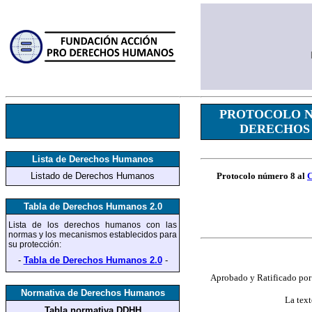
PROTOCOLO N
DERECHOS 
Lista de Derechos Humanos
Listado de Derechos Humanos
Protocolo número 8 al
C
Tabla de Derechos Humanos 2.0
Lista de los derechos humanos
con las
normas y los mecanismos establecidos para
su protección
:
-
Tabla de Derechos Humanos 2.0
-
Aprobado y Ratificado po
Normativa de Derechos Humanos
La text
Tabla normativa DDHH