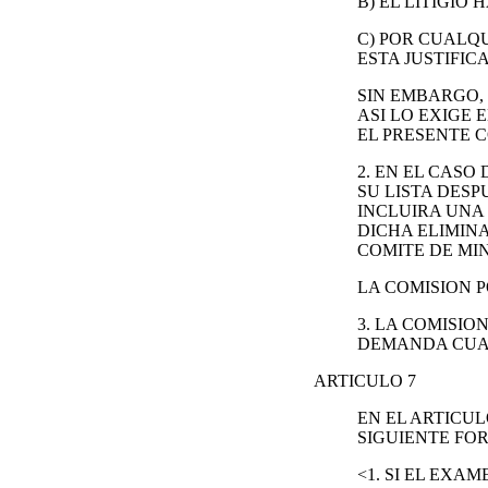
B) EL LITIGIO
C) POR CUALQ
ESTA JUSTIFI
SIN EMBARGO,
ASI LO EXIGE
EL PRESENTE 
2. EN EL CAS
SU LISTA DESP
INCLUIRA UNA
DICHA ELIMINA
COMITE DE MIN
LA COMISION 
3. LA COMISIO
DEMANDA CUAN
ARTICULO 7
EN EL ARTICUL
SIGUIENTE FO
<1. SI EL EX