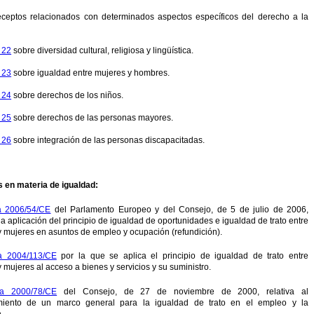
eceptos relacionados con determinados aspectos específicos del derecho a la
o 22
sobre diversidad cultural, religiosa y lingüística.
o 23
sobre igualdad entre mujeres y hombres.
o 24
sobre derechos de los niños.
o 25
sobre derechos de las personas mayores.
o 26
sobre integración de las personas discapacitadas.
s en materia de igualdad:
va 2006/54/CE
del Parlamento Europeo y del Consejo, de 5 de julio de 2006,
 la aplicación del principio de igualdad de oportunidades e igualdad de trato entre
 mujeres en asuntos de empleo y ocupación (refundición).
va 2004/113/CE
por la que se aplica el principio de igualdad de trato entre
mujeres al acceso a bienes y servicios y su suministro.
iva 2000/78/CE
del Consejo, de 27 de noviembre de 2000, relativa al
imiento de un marco general para la igualdad de trato en el empleo y la