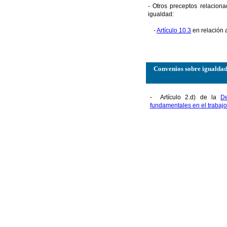
-
Otros preceptos relacion
igualdad:
-
Artículo 10.3
en relación 
Convenios sobre igualdad
- Artículo 2.d) de la
De
fundamentales en el trabajo