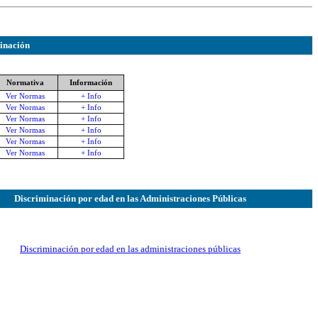
minación
Normativa
Información
Ver Normas
+ Info
Ver Normas
+ Info
Ver Normas
+ Info
Ver Normas
+ Info
Ver Normas
+ Info
Ver Normas
+ Info
Discriminación por edad en las Administraciones Públicas
Discriminación por edad en las administraciones públicas