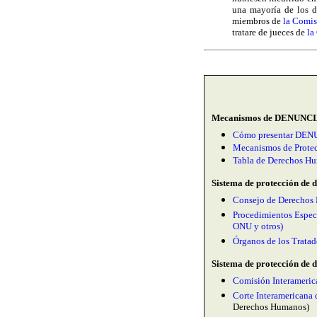
una mayoría de los d
miembros de
la Comi
tratare de jueces de
la
M
ecanismos de DENUNCIA 
Cómo presentar DENUN
Mecanismos de Prote
Tabla de Derechos Hu
Sistema de protección de 
Consejo de Derechos
Procedimientos Especi
ONU y otros)
Órganos de los Trata
Sistema de protección de 
Comisión Interameri
Corte Interamerican
Derechos Humanos)