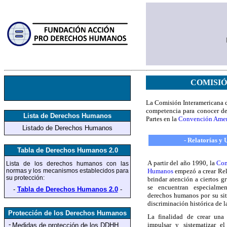
COMISIÓ
La Comisión Interamericana d
competencia para conocer de
Lista de Derechos Humanos
Partes en la
Convención Amer
Listado de Derechos Humanos
- Relatorías y
Tabla de Derechos Humanos 2.0
A partir del año 1990, la
Com
Lista de los derechos humanos
con las
normas y los mecanismos establecidos para
Humanos
empezó a crear Rel
su protección
:
brindar atención a ciertos 
se encuentran especialme
-
Tabla de Derechos Humanos 2.0
-
derechos humanos por su sit
discriminación histórica de l
Protección de los Derechos Humanos
La finalidad de crear una R
-
impulsar y sistematizar e
Medidas de protección
de los DDHH