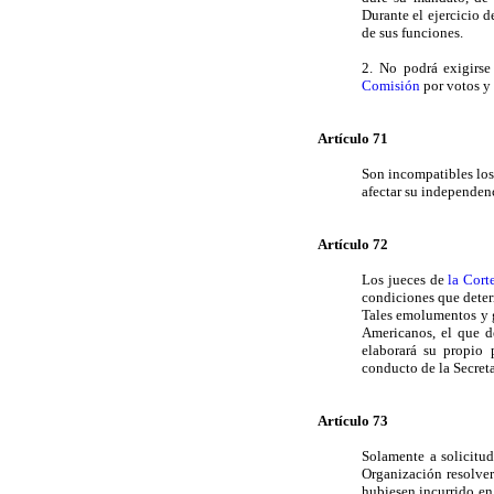
Durante el ejercicio 
de sus funciones.
2. No podrá exigirs
Comisión
por votos y 
Artículo 71
Son incompatibles los
afectar su independenc
Artículo 72
Los jueces de
la Cort
condiciones que deter
Tales emolumentos y g
Americanos, el que d
elaborará su propio 
conducto de la Secreta
Artículo 73
Solamente a solicitu
Organización resolver
hubiesen incurrido en 