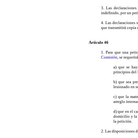
3. Las declaraciones
indefinido, por un per
4. Las declaraciones 
que transmitirá copia
Artículo 46
1. Para que una peti
Comisión
, se requerir
a) que se hay
principios del
b) que sea pre
lesionado en s
c) que la mat
arreglo interna
d) que en el ca
domicilio y la
la petición.
2. Las disposiciones de