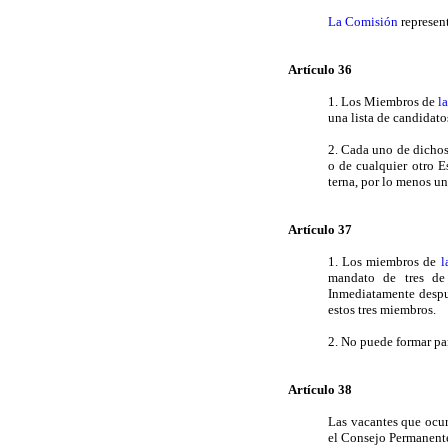
La Comisión
represen
Artículo 36
1. Los Miembros de
l
una lista de candidat
2. Cada uno de dichos
o de cualquier otro 
terna, por lo menos un
Artículo 37
1. Los miembros de
l
mandato de tres de
Inmediatamente despu
estos tres miembros.
2. No puede formar pa
Artículo 38
Las vacantes que ocu
el Consejo Permanente