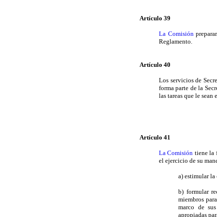
Artículo 39
La Comisión
preparar
Reglamento.
Artículo 40
Los servicios de Secr
forma parte de la Secr
las tareas que le sea
Artículo 41
L
a Comisión
tiene la
el ejercicio de su man
a) estimular l
b) formular r
miembros para
marco de sus 
apropiadas par