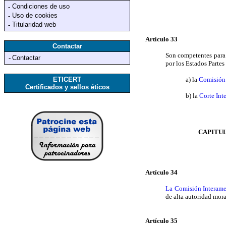
Condiciones de uso
-
Uso de cookies
-
Titularidad web
-
Artículo 33
Contactar
Son competentes para 
-
Contactar
por los Estados Partes
ETICERT
a) la
Comisión
Certificados y sellos éticos
b) la
Corte In
CAPITUL
Artículo 34
La Comisión Interam
de alta autoridad mor
Artículo 35