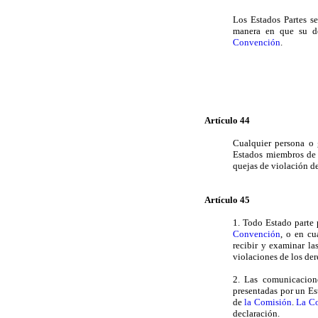
Los Estados Partes s
manera en que su der
Convención
.
Artículo 44
Cualquier persona o
Estados miembros de 
quejas de violación d
Artículo 45
1. Todo Estado parte 
Convención
, o en cu
recibir y examinar l
violaciones de los de
2. Las comunicacione
presentadas por un Es
de
la Comisión
.
La C
declaración.