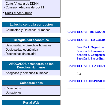
-
Corte Africana de DDHH
-
Comisión Africana de DDHH
*
Otros mecanismos
La lucha contra la corrupción
-
Corrupción y Derechos Humanos
CAPITULO VI - DE LOS
CAPITULO VII - LA CO
Desigualdad económica
Desigualdad y derechos humanos
-
Sección 1. Organiz
Desigualdad económica
-
Sección 2. Funcione
Discriminación salarial
-
Sección 3. Compete
Sección 4. Procedim
ABOGADOS defensores de los
CAPITULO VIII - LA C
Derechos Humanos
-
Abogados y derechos humanos
(...)
CAPITULO IX -DISPOSI
Colaboraciones
Patrocinios
-
Donaciones
-
Portal Web