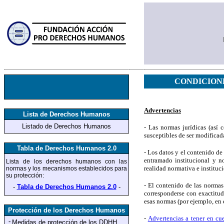
CONDICION
Advertencias
Lista de Derechos Humanos
Listado de Derechos Humanos
- Las normas jurídicas (así
susceptibles de ser modificada
Tabla de Derechos Humanos 2.0
- Los datos y el contenido 
entramado institucional y n
Lista de los derechos humanos
con las
realidad normativa e institu
normas y los mecanismos establecidos para
su protección
:
- El contenido de las norm
-
Tabla de Derechos Humanos 2.0
-
corresponderse con exactitud 
esas normas (por ejemplo, en e
Protección de los Derechos Humanos
-
Advertencias a tener en cu
-
Medidas de protección
de los DDHH