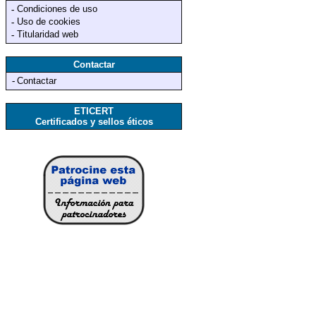
Condiciones de uso
-
Uso de cookies
-
Titularidad web
-
Contactar
-
Contactar
ETICERT
Certificados y sellos éticos