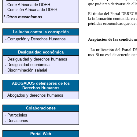
que pudieran derivarse de ella
-
Corte Africana de DDHH
-
Comisión Africana de DDHH
El titular del Portal DERE
*
Otros mecanismos
la información contenida en
pérdidas económicas que, de f
La lucha contra la corrupción
-
Corrupción y Derechos Humanos
Aceptación de las condicion
- La utilización del Porta
Desigualdad económica
uso. Si no está de acuerdo con
Desigualdad y derechos humanos
-
Desigualdad económica
-
Discriminación salarial
-
ABOGADOS defensores de los
Derechos Humanos
-
Abogados y derechos humanos
Colaboraciones
Patrocinios
-
Donaciones
-
Portal Web