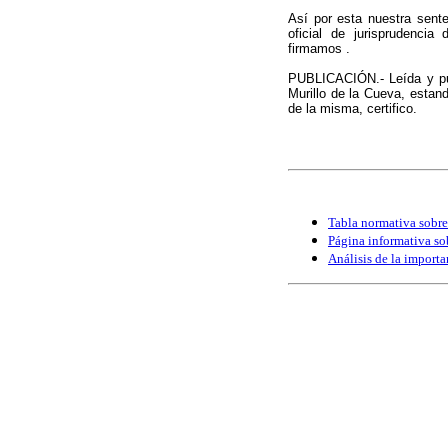
Así por esta nuestra sente
oficial de jurisprudenci
firmamos .
PUBLICACIÓN.- Leída y pub
Murillo de la Cueva, estand
de la misma, certifico.
Tabla normativa sobre
Página informativa so
Análisis de la importa